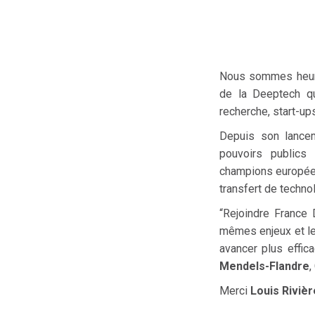
Nous sommes heure
de la Deeptech qu
recherche, start-up
Depuis son lance
pouvoirs publics 
champions européen
transfert de techno
“Rejoindre France 
mêmes enjeux et le
avancer plus effic
Mendels-Flandre
,
Merci
Louis Rivièr