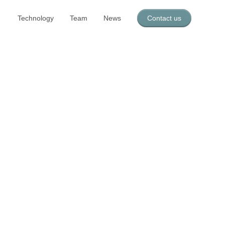
Technology
Team
News
Contact us