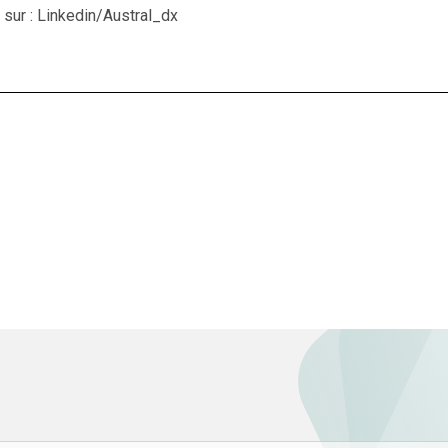
 sur :
Linkedin/Austral_dx